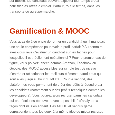
sur mobile, les candidats peuvent exploiter leur temps creux
pour trier les offres d’emploi. Partout, tout le temps, dans les
transports ou au supermarché.
Gamification & MOOC
Vous avez déjà eu envie de former un candidat à qui il manquait
une seule compétence pour avoir le profil parfait ? Au contraire,
avez-vous rêvé d’évaluer un candidat sur les tâches pour
lesquelles il est réellement opérationnel ? Pour le premier cas de
figure, vous pouvez lancer, comme Amazon, Facebook ou
Google, des MOOC accessibles sur simple test de niveau
d’entrée et sélectionner les meilleurs éléments parmi ceux qui
sont allés jusqu’au bout du MOOC. Pour le second, des
plateformes vous permettent de créer des défis à résoudre par
les candidats (notamment sur des profils techniques comme les
développeurs). Vous pourrez alors recruter parmi les candidats
qui ont résolu les épreuves, avec la possibilité d’analyser la
façon dont ils s’en sortent. Ces MOOC et serious game
correspondent tous les deux à la même idée de mieux recruter,