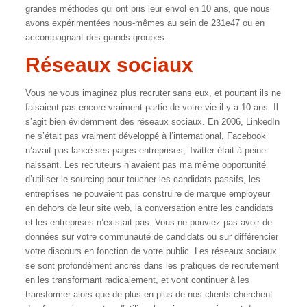
grandes méthodes qui ont pris leur envol en 10 ans, que nous
avons expérimentées nous-mêmes au sein de 231e47 ou en
accompagnant des grands groupes.
Réseaux sociaux
Vous ne vous imaginez plus recruter sans eux, et pourtant ils ne
faisaient pas encore vraiment partie de votre vie il y a 10 ans. Il
s’agit bien évidemment des réseaux sociaux. En 2006, LinkedIn
ne s’était pas vraiment développé à l’international, Facebook
n’avait pas lancé ses pages entreprises, Twitter était à peine
naissant. Les recruteurs n’avaient pas ma même opportunité
d’utiliser le sourcing pour toucher les candidats passifs, les
entreprises ne pouvaient pas construire de marque employeur
en dehors de leur site web, la conversation entre les candidats
et les entreprises n’existait pas. Vous ne pouviez pas avoir de
données sur votre communauté de candidats ou sur différencier
votre discours en fonction de votre public. Les réseaux sociaux
se sont profondément ancrés dans les pratiques de recrutement
en les transformant radicalement, et vont continuer à les
transformer alors que de plus en plus de nos clients cherchent