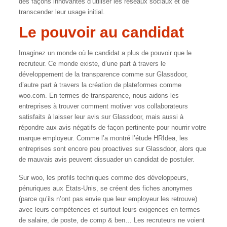
des façons innovantes d’utiliser les réseaux sociaux et de
transcender leur usage initial.
Le pouvoir au candidat
Imaginez un monde où le candidat a plus de pouvoir que le
recruteur. Ce monde existe, d’une part à travers le
développement de la transparence comme sur Glassdoor,
d’autre part à travers la création de plateformes comme
woo.com. En termes de transparence, nous aidons les
entreprises à trouver comment motiver vos collaborateurs
satisfaits à laisser leur avis sur Glassdoor, mais aussi à
répondre aux avis négatifs de façon pertinente pour nourrir votre
marque employeur. Comme l’a montré l’étude HRIdea, les
entreprises sont encore peu proactives sur Glassdoor, alors que
de mauvais avis peuvent dissuader un candidat de postuler.
Sur woo, les profils techniques comme des développeurs,
pénuriques aux Etats-Unis, se créent des fiches anonymes
(parce qu’ils n’ont pas envie que leur employeur les retrouve)
avec leurs compétences et surtout leurs exigences en termes
de salaire, de poste, de comp & ben… Les recruteurs ne voient