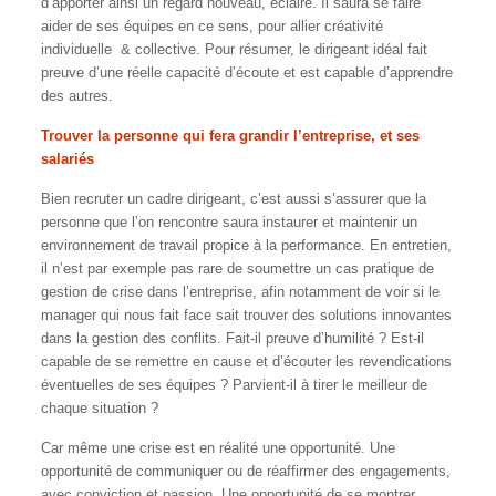
d’apporter ainsi un regard nouveau, éclairé. Il saura se faire
aider de ses équipes en ce sens, pour allier créativité
individuelle & collective. Pour résumer, le dirigeant idéal fait
preuve d’une réelle capacité d’écoute et est capable d’apprendre
des autres.
Trouver la personne qui fera grandir l’entreprise, et ses
salariés
Bien recruter un cadre dirigeant, c’est aussi s’assurer que la
personne que l’on rencontre saura instaurer et maintenir un
environnement de travail propice à la performance. En entretien,
il n’est par exemple pas rare de soumettre un cas pratique de
gestion de crise dans l’entreprise, afin notamment de voir si le
manager qui nous fait face sait trouver des solutions innovantes
dans la gestion des conflits. Fait-il preuve d’humilité ? Est-il
capable de se remettre en cause et d’écouter les revendications
éventuelles de ses équipes ? Parvient-il à tirer le meilleur de
chaque situation ?
Car même une crise est en réalité une opportunité. Une
opportunité de communiquer ou de réaffirmer des engagements,
avec conviction et passion. Une opportunité de se montrer